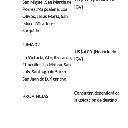
San Miguel, San Martín de
IGV)
Porres, Magdalena, Los
Olivos, Jesús María, San
Isidro, Miraflores,
Surquillo
LIMA 02
US$ 4.00 (No incluido
La Victoria, Ate, Barranco,
IGV)
Chorrillos, La Molina, San
Luis, Santiago de Surco,
San Juan de Lurigancho.
Consultar, dependerá de
PROVINCIAS
la ubicación de destino