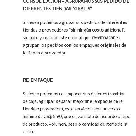
CONSOLIDACION – AGRUPAMOS SUS PEDIDO DE
DIFERENTES TIENDAS “GRATIS”
Si desea podemos agrupar sus pedidos de diferentes
tiendas o proveedores
“sin ningún costo adicional”
,
siempre y cuando este no implique
re-empacar.
Se
agrupan los pedidos con los empaques originales de
la tienda o proveedor
RE-EMPAQUE
Si desea podemos re-empacar sus órdenes (cambiar
de caja, agrupar, separar, mejorar el empaque de la
tienda o proveedor), este servicio tiene un costo
mínimo de US$ 5.90, que es variable de acuerdo al tipo
de producto, volumen, peso o cantidad de ítems de la
orden