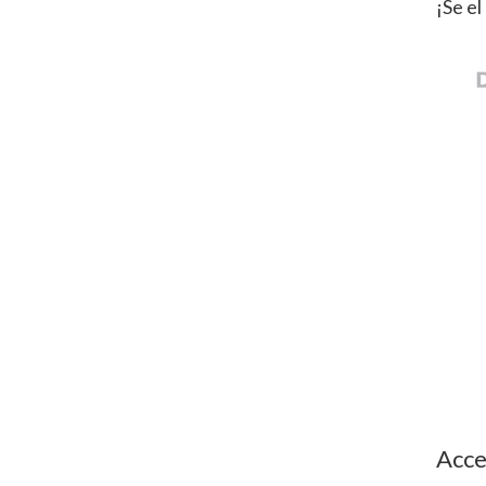
¡Se el
Acce