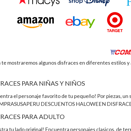
 te mostraremos algunos disfraces en diferentes estilos y 
FRACES PARA NIÑAS Y NIÑOS
ntra el personaje favorito de tu pequeño! Por piezas, un so
FRACES PARA ADULTO
ra tu lado original! Encuentra personajes clasicos, de terr