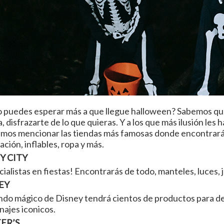
o puedes esperar más a que llegue halloween? Sabemos que 
a, disfrazarte de lo que quieras. Y a los que más ilusión les 
mos mencionar las tiendas más famosas donde encontrarás
ción, inflables, ropa y más.
Y CITY
ialistas en fiestas! Encontrarás de todo, manteles, luces, 
EY
ndo mágico de Disney tendrá cientos de productos para dec
najes iconicos.
ER’S