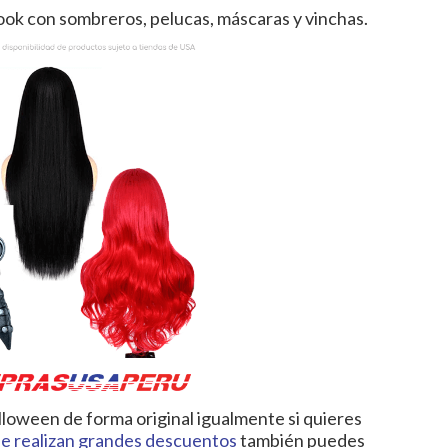
ook con sombreros, pelucas, máscaras y vinchas.
loween de forma original igualmente si quieres
e realizan grandes descuentos
también puedes