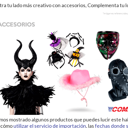
ra tu lado más creativo con accesorios, Complementa tu l
mos mostrado algunos productos que puedes lucir este hal
r cómo
utilizar el servicio de importación
, las
fechas donde s