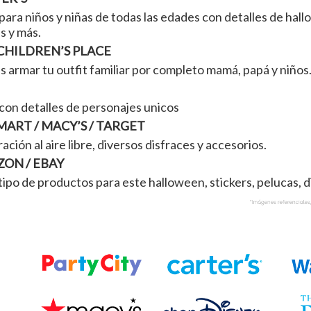
ara niños y niñas de todas las edades con detalles de hall
s y más.
CHILDREN’S PLACE
s armar tu outfit familiar por completo mamá, papá y niños
con detalles de personajes unicos
ART / MACY’S / TARGET
ción al aire libre, diversos disfraces y accesorios.
ON / EBAY
tipo de productos para este halloween, stickers, pelucas, 