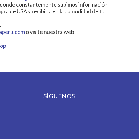
les donde constantemente subimos información
pra de USA y recibirla en la comodidad de tu
.
aperu.com
o visite nuestra web
Wop
SÍGUENOS