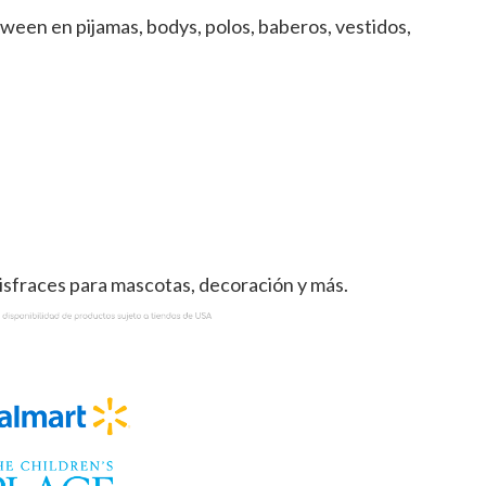
oween en pijamas, bodys, polos, baberos, vestidos,
.
disfraces para mascotas, decoración y más.