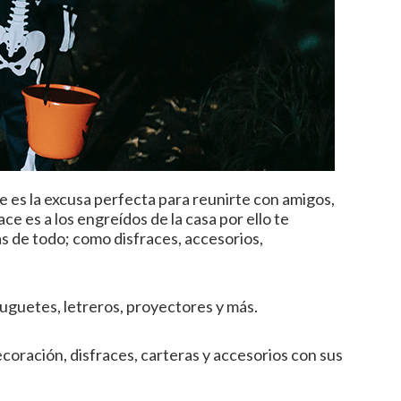
es la excusa perfecta para reunirte con amigos,
hace es a los engreídos de la casa por ello te
 de todo; como disfraces, accesorios,
juguetes, letreros, proyectores y más.
oración, disfraces, carteras y accesorios con sus