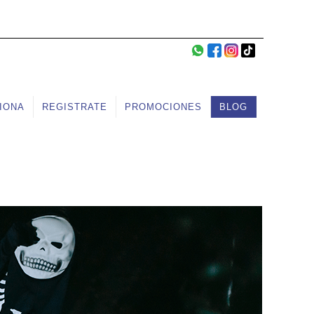
IONA
REGISTRATE
PROMOCIONES
BLOG